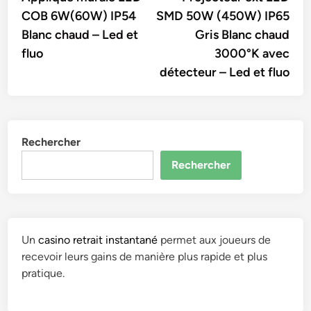
de
COB 6W(60W) IP54
SMD 50W (450W) IP65
l’article
Blanc chaud – Led et
Gris Blanc chaud
fluo
3000°K avec
détecteur – Led et fluo
Rechercher
Rechercher
Un
casino retrait instantané
permet aux joueurs de
recevoir leurs gains de manière plus rapide et plus
pratique.