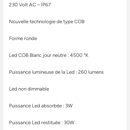
230 Volt AC – IP67
Nouvelle technologie de type COB
Forme ronde
Led COB Blanc jour neutre : 4500 °K
Puissance lumineuse de la Led : 260 lumens
Led non dimmable
Puissance Led absorbée : 3W
Puissance Led restituée : 30W