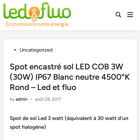
Skip
to
Mai
Open
content
Men
Search
Posted
Uncategorized
in
Spot encastré sol LED COB 3W
(30W) IP67 Blanc neutre 4500°K
Rond – Led et fluo
by
admin
•
août 28, 2017
Spot de sol Led 3 watt (équivalent à 30 watt d’un
spot halogène)