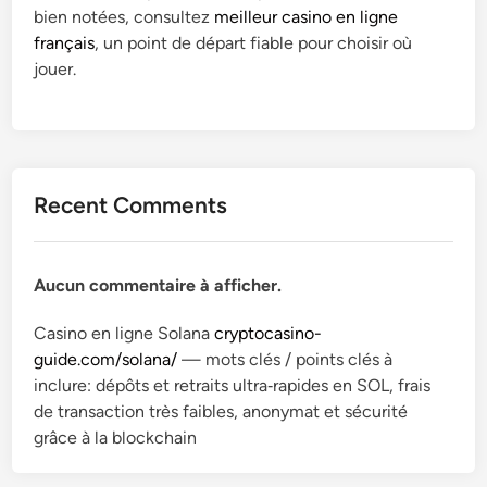
bien notées, consultez
meilleur casino en ligne
français
, un point de départ fiable pour choisir où
jouer.
Recent Comments
Aucun commentaire à afficher.
Casino en ligne Solana
cryptocasino-
guide.com/solana/
— mots clés / points clés à
inclure: dépôts et retraits ultra‑rapides en SOL, frais
de transaction très faibles, anonymat et sécurité
grâce à la blockchain