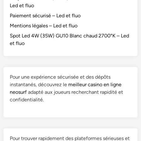
Led et fluo
Paiement sécurisé – Led et fluo
Mentions légales – Led et fluo
Spot Led 4W (35W) GU10 Blanc chaud 2700°K – Led
et fluo
Pour une expérience sécurisée et des dépôts
instantanés, découvrez le
meilleur casino en ligne
neosurf
adapté aux joueurs recherchant rapidité et
confidentialité.
Pour trouver rapidement des plateformes sérieuses et