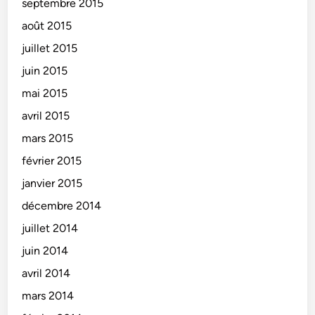
septembre 2015
août 2015
juillet 2015
juin 2015
mai 2015
avril 2015
mars 2015
février 2015
janvier 2015
décembre 2014
juillet 2014
juin 2014
avril 2014
mars 2014