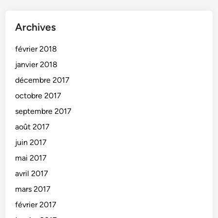
Archives
février 2018
janvier 2018
décembre 2017
octobre 2017
septembre 2017
août 2017
juin 2017
mai 2017
avril 2017
mars 2017
février 2017