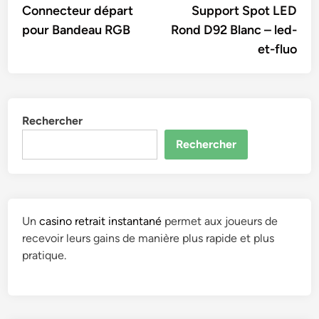
article:
artic
Connecteur départ
Support Spot LED
de
pour Bandeau RGB
Rond D92 Blanc – led-
l’article
et-fluo
Rechercher
Rechercher
Un
casino retrait instantané
permet aux joueurs de
recevoir leurs gains de manière plus rapide et plus
pratique.