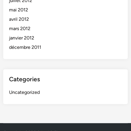
juillet 2012
mai 2012
avril 2012
mars 2012
janvier 2012
décembre 2011
Categories
Uncategorized