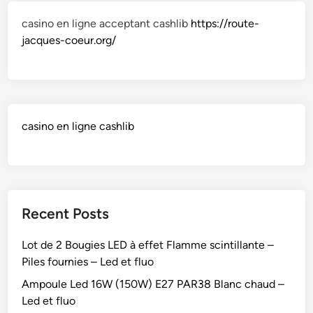
casino en ligne acceptant cashlib
https://route-
jacques-coeur.org/
casino en ligne cashlib
Recent Posts
Lot de 2 Bougies LED à effet Flamme scintillante –
Piles fournies – Led et fluo
Ampoule Led 16W (150W) E27 PAR38 Blanc chaud –
Led et fluo