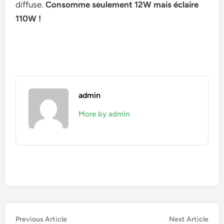
diffuse.
Consomme seulement 12W mais éclaire
110W !
admin
More by admin
Navigation
Previous
Nex
Previous Article
Next Article