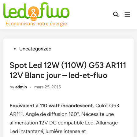
Skip
to
Mai
Open
content
Men
Search
Posted
Uncategorized
in
Spot Led 12W (110W) G53 AR111
12V Blanc jour – led-et-fluo
by
admin
•
mars 25, 2015
Equivalent à 110 watt incandescent.
Culot G53
AR111. Angle de diffusion 160° . Nécessite une
alimentation 12V DC compatible Led. Allumage
Led instantané, lumière intense et