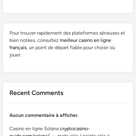
Pour trouver rapidement des plateformes sérieuses et
bien notées, consultez
meilleur casino en ligne
français
, un point de départ fiable pour choisir où
jouer.
Recent Comments
Aucun commentaire à afficher.
Casino en ligne Solana
cryptocasino-
guide.com/solana/
— mots clés / points clés à