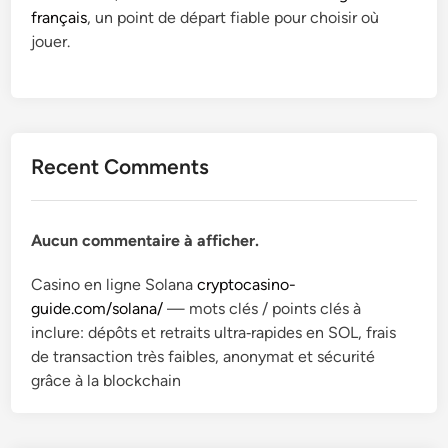
français
, un point de départ fiable pour choisir où
jouer.
Recent Comments
Aucun commentaire à afficher.
Casino en ligne Solana
cryptocasino-
guide.com/solana/
— mots clés / points clés à
inclure: dépôts et retraits ultra‑rapides en SOL, frais
de transaction très faibles, anonymat et sécurité
grâce à la blockchain