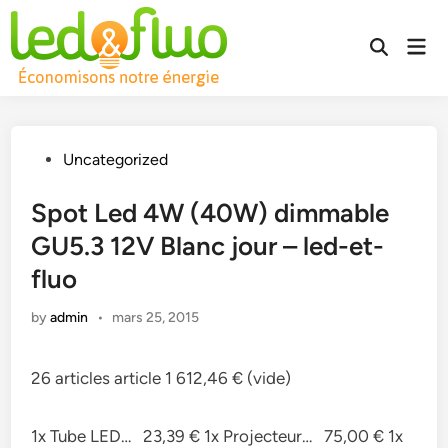
Skip
to
Mai
Open
content
Men
Search
Posted
Uncategorized
in
Spot Led 4W (40W) dimmable
GU5.3 12V Blanc jour – led-et-
fluo
by
admin
•
mars 25, 2015
26 articles article 1 612,46 € (vide)
1x Tube LED… 23,39 € 1x Projecteur… 75,00 € 1x