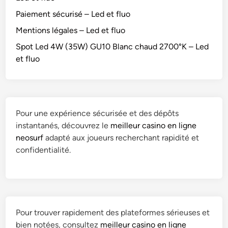
Paiement sécurisé – Led et fluo
Mentions légales – Led et fluo
Spot Led 4W (35W) GU10 Blanc chaud 2700°K – Led
et fluo
Pour une expérience sécurisée et des dépôts
instantanés, découvrez le
meilleur casino en ligne
neosurf
adapté aux joueurs recherchant rapidité et
confidentialité.
Pour trouver rapidement des plateformes sérieuses et
bien notées, consultez
meilleur casino en ligne