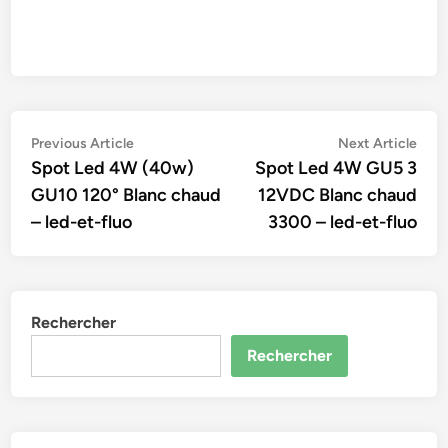
Navigation
Previous
Nex
Previous Article
Next Article
article:
artic
Spot Led 4W (40w)
Spot Led 4W GU5 3
de
GU10 120° Blanc chaud
12VDC Blanc chaud
l’article
– led-et-fluo
3300 – led-et-fluo
Rechercher
Rechercher