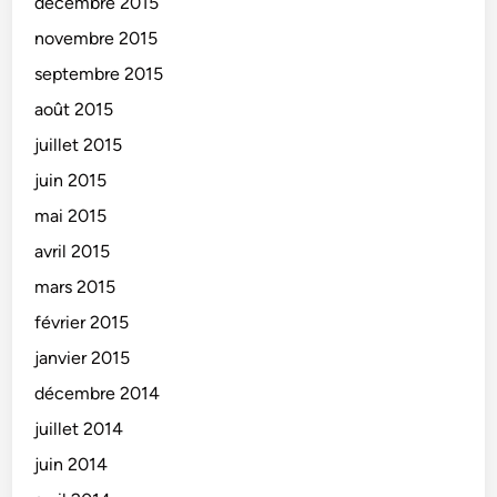
décembre 2015
novembre 2015
septembre 2015
août 2015
juillet 2015
juin 2015
mai 2015
avril 2015
mars 2015
février 2015
janvier 2015
décembre 2014
juillet 2014
juin 2014