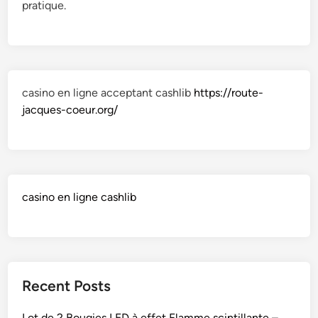
pratique.
casino en ligne acceptant cashlib
https://route-
jacques-coeur.org/
casino en ligne cashlib
Recent Posts
Lot de 2 Bougies LED à effet Flamme scintillante –