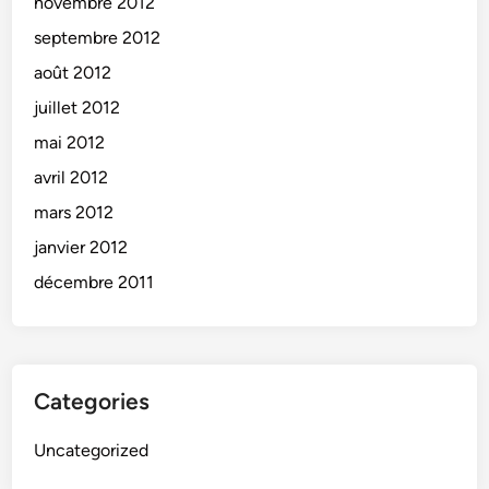
novembre 2012
septembre 2012
août 2012
juillet 2012
mai 2012
avril 2012
mars 2012
janvier 2012
décembre 2011
Categories
Uncategorized