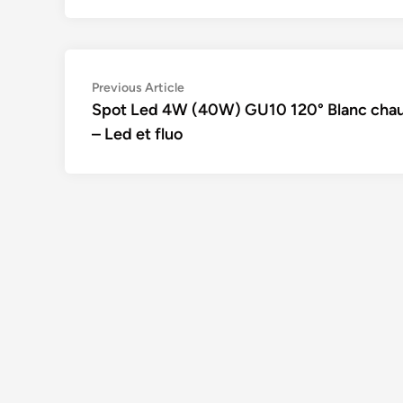
Navigation
Previous
Previous Article
article:
Spot Led 4W (40W) GU10 120° Blanc cha
de
– Led et fluo
l’article