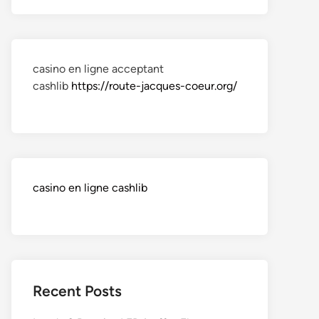
casino en ligne acceptant
cashlib
https://route-jacques-coeur.org/
casino en ligne cashlib
Recent Posts