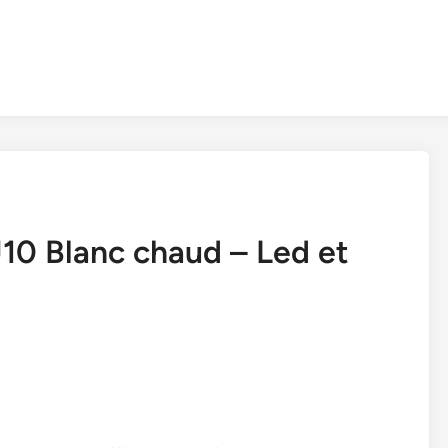
0 Blanc chaud – Led et