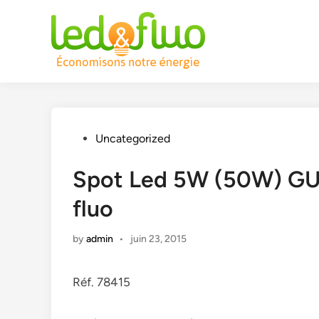
Skip
to
content
Posted
Uncategorized
in
Spot Led 5W (50W) GU1
fluo
by
admin
•
juin 23, 2015
Réf. 78415