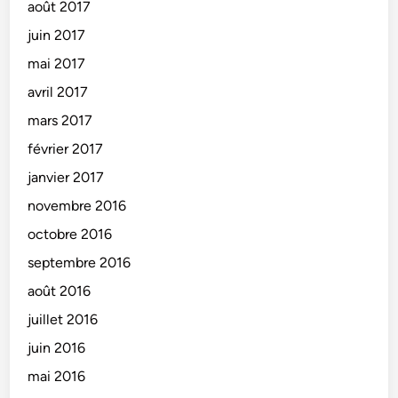
août 2017
juin 2017
mai 2017
avril 2017
mars 2017
février 2017
janvier 2017
novembre 2016
octobre 2016
septembre 2016
août 2016
juillet 2016
juin 2016
mai 2016