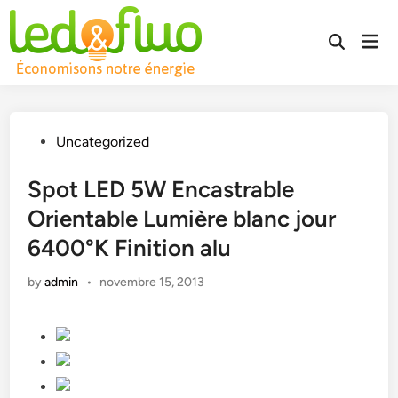
Skip
to
Mai
Open
content
Men
Search
Posted
Uncategorized
in
Spot LED 5W Encastrable
Orientable Lumière blanc jour
6400°K Finition alu
by
admin
•
novembre 15, 2013