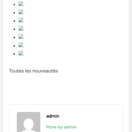
Toutes les nouveautés
admin
More by admin