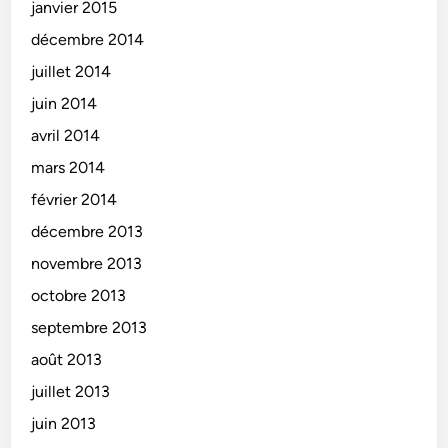
janvier 2015
décembre 2014
juillet 2014
juin 2014
avril 2014
mars 2014
février 2014
décembre 2013
novembre 2013
octobre 2013
septembre 2013
août 2013
juillet 2013
juin 2013