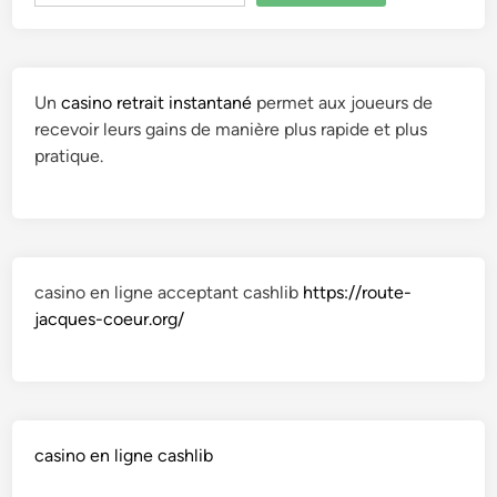
Un
casino retrait instantané
permet aux joueurs de
recevoir leurs gains de manière plus rapide et plus
pratique.
casino en ligne acceptant cashlib
https://route-
jacques-coeur.org/
casino en ligne cashlib