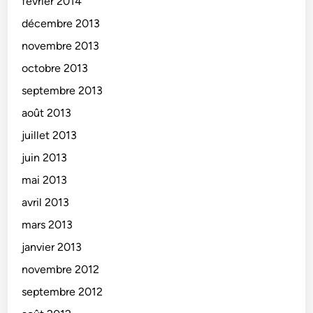
février 2014
décembre 2013
novembre 2013
octobre 2013
septembre 2013
août 2013
juillet 2013
juin 2013
mai 2013
avril 2013
mars 2013
janvier 2013
novembre 2012
septembre 2012