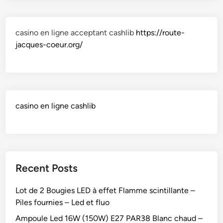
casino en ligne acceptant cashlib
https://route-
jacques-coeur.org/
casino en ligne cashlib
Recent Posts
Lot de 2 Bougies LED à effet Flamme scintillante –
Piles fournies – Led et fluo
Ampoule Led 16W (150W) E27 PAR38 Blanc chaud –