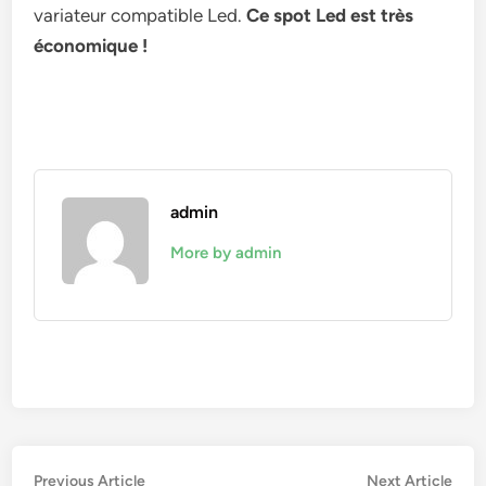
variateur compatible Led.
Ce spot Led est très
économique !
admin
More by admin
Navigation
Previous
Nex
Previous Article
Next Article