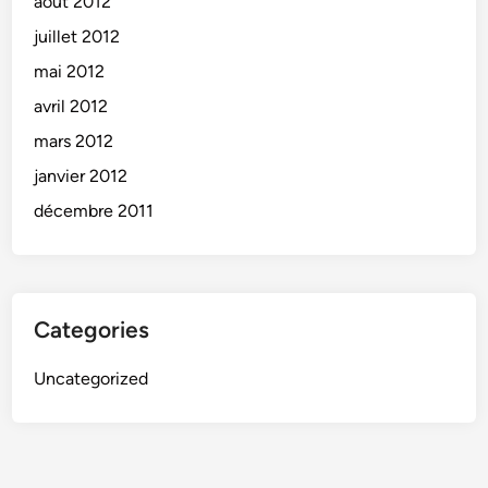
août 2012
juillet 2012
mai 2012
avril 2012
mars 2012
janvier 2012
décembre 2011
Categories
Uncategorized