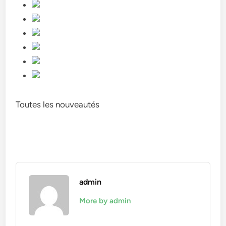
Toutes les nouveautés
admin
More by admin