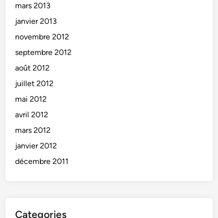
mars 2013
janvier 2013
novembre 2012
septembre 2012
août 2012
juillet 2012
mai 2012
avril 2012
mars 2012
janvier 2012
décembre 2011
Categories