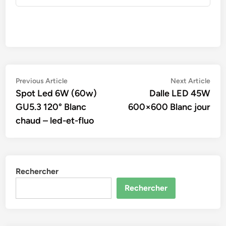
Navigation
Previous
Nex
Previous Article
Next Article
article:
artic
Spot Led 6W (60w)
Dalle LED 45W
de
GU5.3 120° Blanc
600×600 Blanc jour
l’article
chaud – led-et-fluo
Rechercher
Rechercher