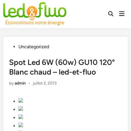
Skip
to
Mai
Open
content
Men
Search
Posted
Uncategorized
in
Spot Led 6W (60w) GU10 120°
Blanc chaud – led-et-fluo
by
admin
•
juillet 2, 2013