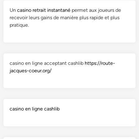
Un
casino retrait instantané
permet aux joueurs de
recevoir leurs gains de manière plus rapide et plus
pratique.
casino en ligne acceptant cashlib
https://route-
jacques-coeur.org/
casino en ligne cashlib