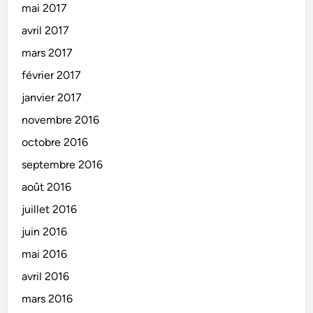
mai 2017
avril 2017
mars 2017
février 2017
janvier 2017
novembre 2016
octobre 2016
septembre 2016
août 2016
juillet 2016
juin 2016
mai 2016
avril 2016
mars 2016