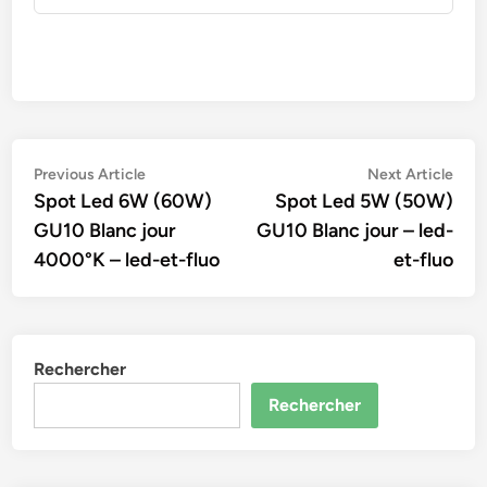
Navigation
Previous
Nex
Previous Article
Next Article
article:
artic
Spot Led 6W (60W)
Spot Led 5W (50W)
de
GU10 Blanc jour
GU10 Blanc jour – led-
l’article
4000°K – led-et-fluo
et-fluo
Rechercher
Rechercher