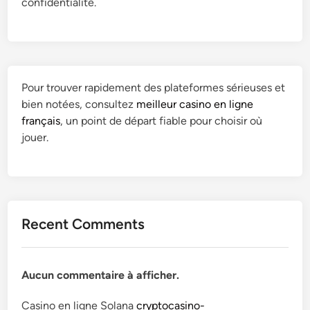
confidentialité.
Pour trouver rapidement des plateformes sérieuses et
bien notées, consultez
meilleur casino en ligne
français
, un point de départ fiable pour choisir où
jouer.
Recent Comments
Aucun commentaire à afficher.
Casino en ligne Solana
cryptocasino-