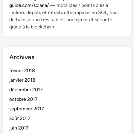
guide.com/solana/
— mots clés / points clés à
inclure: dépôts et retraits ultra‑rapides en SOL, frais
de transaction très faibles, anonymat et sécurité
grâce à la blockchain
Archives
février 2018
janvier 2018
décembre 2017
octobre 2017
septembre 2017
août 2017
juin 2017