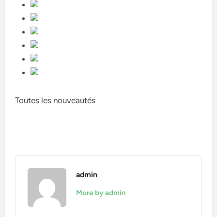
Toutes les nouveautés
admin
More by admin