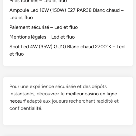
Piles fournies – Led et fluo
Ampoule Led 16W (150W) E27 PAR38 Blanc chaud –
Led et fluo
Paiement sécurisé – Led et fluo
Mentions légales – Led et fluo
Spot Led 4W (35W) GU10 Blanc chaud 2700°K – Led
et fluo
Pour une expérience sécurisée et des dépôts
instantanés, découvrez le
meilleur casino en ligne
neosurf
adapté aux joueurs recherchant rapidité et
confidentialité.