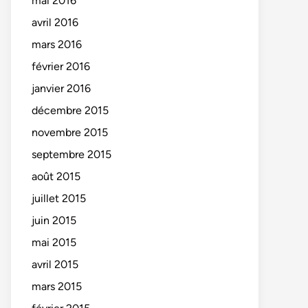
mai 2016
avril 2016
mars 2016
février 2016
janvier 2016
décembre 2015
novembre 2015
septembre 2015
août 2015
juillet 2015
juin 2015
mai 2015
avril 2015
mars 2015