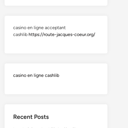
casino en ligne acceptant
cashlib
https://route-jacques-coeur.org/
casino en ligne cashlib
Recent Posts