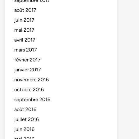
septembre 2017
août 2017
juin 2017
mai 2017
avril 2017
mars 2017
février 2017
janvier 2017
novembre 2016
octobre 2016
septembre 2016
août 2016
juillet 2016
juin 2016