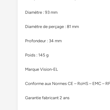
Diamètre : 93 mm
Diamètre de perçage : 81 mm
Profondeur : 34 mm
Poids : 145 g
Marque Vision-EL
Conforme aux Normes CE – RoHS – EMC – RF
Garantie fabricant 2 ans