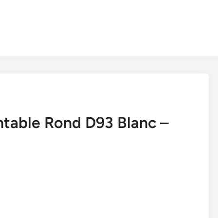
ntable Rond D93 Blanc –