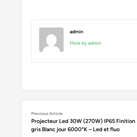
admin
More by admin
Navigation
Previous
Previous Article
article:
Projecteur Led 30W (270W) IP65 Finition
de
gris Blanc jour 6000°K – Led et fluo
l’article