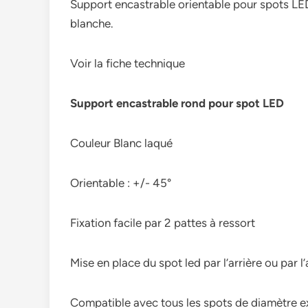
Support encastrable orientable pour spots LE
blanche.
Voir la fiche technique
Support encastrable rond pour spot LED
Couleur Blanc laqué
Orientable : +/- 45°
Fixation facile par 2 pattes à ressort
Mise en place du spot led par l’arrière ou par 
Compatible avec tous les spots de diamètre 