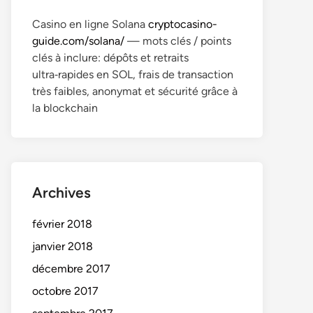
Casino en ligne Solana
cryptocasino-
guide.com/solana/
— mots clés / points
clés à inclure: dépôts et retraits
ultra‑rapides en SOL, frais de transaction
très faibles, anonymat et sécurité grâce à
la blockchain
Archives
février 2018
janvier 2018
décembre 2017
octobre 2017