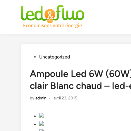
Skip
to
content
Posted
Uncategorized
in
Ampoule Led 6W (60W
clair Blanc chaud – led-
by
admin
•
avril 23, 2015