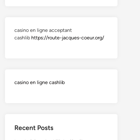
casino en ligne acceptant
cashlib
https://route-jacques-coeur.org/
casino en ligne cashlib
Recent Posts