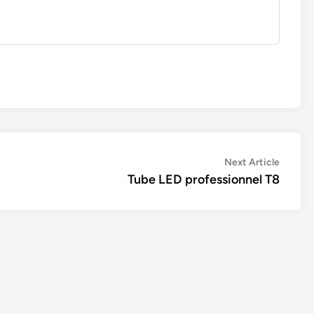
Next
Next Article
article:
Tube LED professionnel T8