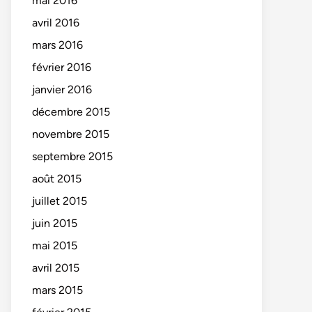
mai 2016
avril 2016
mars 2016
février 2016
janvier 2016
décembre 2015
novembre 2015
septembre 2015
août 2015
juillet 2015
juin 2015
mai 2015
avril 2015
mars 2015