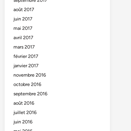
septembre 2017
août 2017
juin 2017
mai 2017
avril 2017
mars 2017
février 2017
janvier 2017
novembre 2016
octobre 2016
septembre 2016
août 2016
juillet 2016
juin 2016