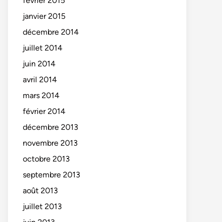
février 2015
janvier 2015
décembre 2014
juillet 2014
juin 2014
avril 2014
mars 2014
février 2014
décembre 2013
novembre 2013
octobre 2013
septembre 2013
août 2013
juillet 2013