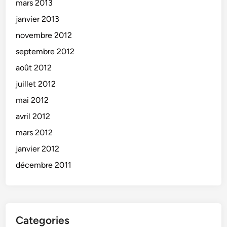
mars 2013
janvier 2013
novembre 2012
septembre 2012
août 2012
juillet 2012
mai 2012
avril 2012
mars 2012
janvier 2012
décembre 2011
Categories