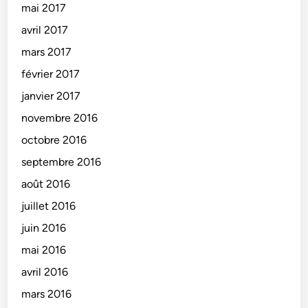
mai 2017
avril 2017
mars 2017
février 2017
janvier 2017
novembre 2016
octobre 2016
septembre 2016
août 2016
juillet 2016
juin 2016
mai 2016
avril 2016
mars 2016