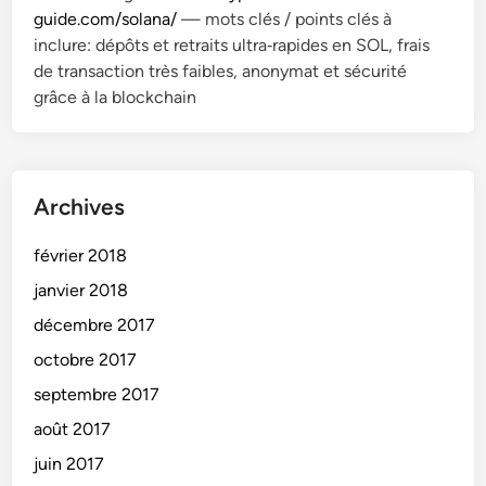
guide.com/solana/
— mots clés / points clés à
inclure: dépôts et retraits ultra‑rapides en SOL, frais
de transaction très faibles, anonymat et sécurité
grâce à la blockchain
Archives
février 2018
janvier 2018
décembre 2017
octobre 2017
septembre 2017
août 2017
juin 2017