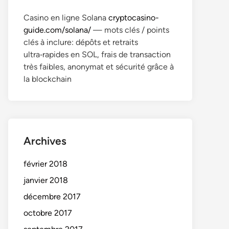
Casino en ligne Solana
cryptocasino-
guide.com/solana/
— mots clés / points
clés à inclure: dépôts et retraits
ultra‑rapides en SOL, frais de transaction
très faibles, anonymat et sécurité grâce à
la blockchain
Archives
février 2018
janvier 2018
décembre 2017
octobre 2017