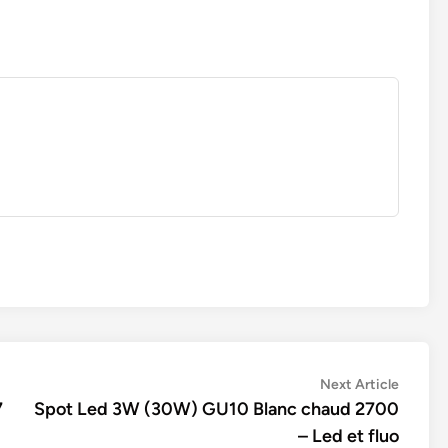
Next
Next Article
article:
7
Spot Led 3W (30W) GU10 Blanc chaud 2700
– Led et fluo