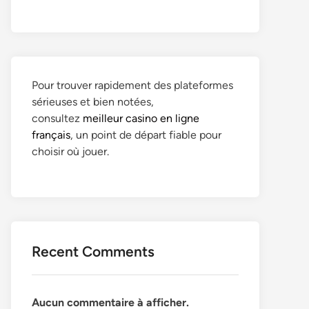
Pour trouver rapidement des plateformes
sérieuses et bien notées,
consultez
meilleur casino en ligne
français
, un point de départ fiable pour
choisir où jouer.
Recent Comments
Aucun commentaire à afficher.