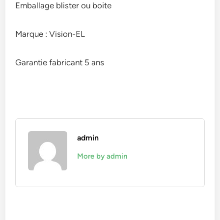
Emballage blister ou boite
Marque : Vision-EL
Garantie fabricant 5 ans
admin
More by admin