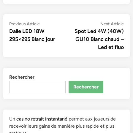
Navigation
Previous
Nex
Previous Article
Next Article
article:
artic
Dalle LED 18W
Spot Led 4W (40W)
de
295×295 Blanc jour
GU10 Blanc chaud –
l’article
Led et fluo
Rechercher
Rechercher
Un
casino retrait instantané
permet aux joueurs de
recevoir leurs gains de manière plus rapide et plus